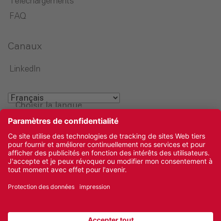
Téléchargements
FAQ
Canaux
LinkedIn
Choisir la langue
Mentions légales‎
Protection des données‎‎
Glossaire