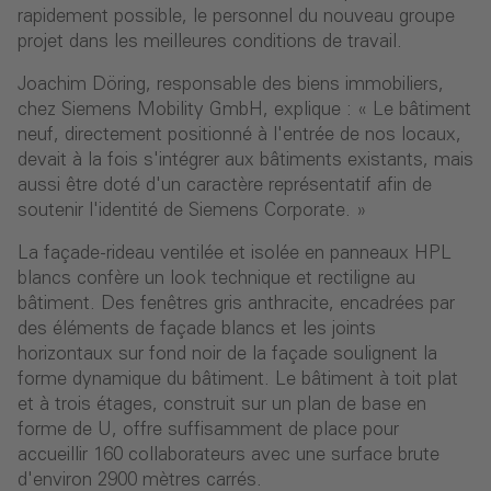
rapidement possible, le personnel du nouveau groupe
projet dans les meilleures conditions de travail.
Joachim Döring, responsable des biens immobiliers,
chez Siemens Mobility GmbH, explique : « Le bâtiment
neuf, directement positionné à l'entrée de nos locaux,
devait à la fois s'intégrer aux bâtiments existants, mais
aussi être doté d'un caractère représentatif aﬁn de
soutenir l'identité de Siemens Corporate. »
La façade-rideau ventilée et isolée en panneaux HPL
blancs confère un look technique et rectiligne au
bâtiment. Des fenêtres gris anthracite, encadrées par
des éléments de façade blancs et les joints
horizontaux sur fond noir de la façade soulignent la
forme dynamique du bâtiment. Le bâtiment à toit plat
et à trois étages, construit sur un plan de base en
forme de U, offre suffisamment de place pour
accueillir 160 collaborateurs avec une surface brute
d'environ 2900 mètres carrés.