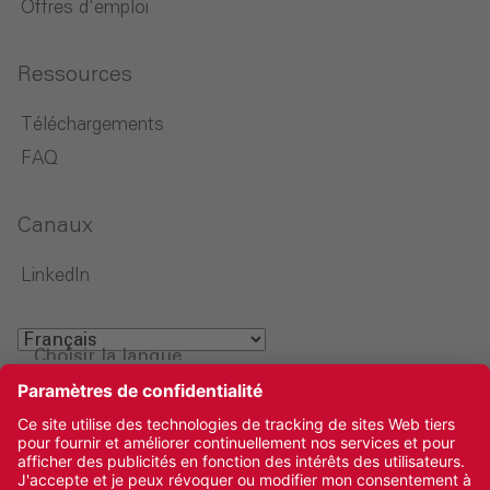
Offres d'emploi
Ressources
Téléchargements
FAQ
Canaux
LinkedIn
Choisir la langue