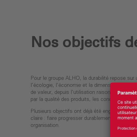
Nos objectifs d
Pour le groupe ALHO, la durabilité repose sur u
l’écologie, l’économie et la dimension sociale
de valeur, depuis l’utilisation raisonnée des r
par la qualité des produits, les conditions de tr
Plusieurs objectifs ont déjà été engagés ou att
claire : faire progresser durablement nos acti
organisation.