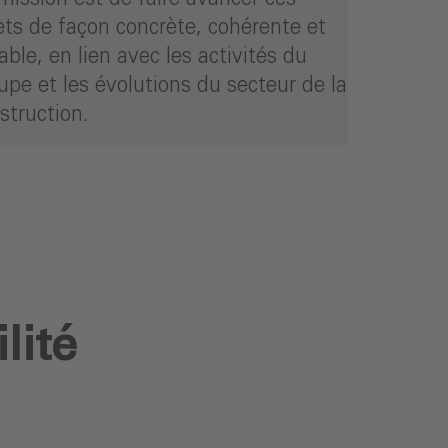
ets de façon concrète, cohérente et
able, en lien avec les activités du
upe et les évolutions du secteur de la
struction.
mment nous mettons en œuvre ces objectifs
lité