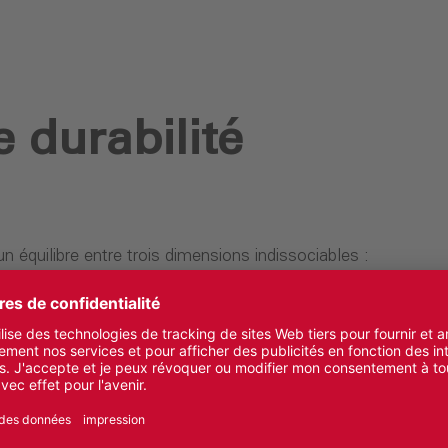
e durabilité
n équilibre entre trois dimensions indissociables :
. Cette approche s’applique à l’ensemble de la chaîne
essources jusqu’à l’efficacité énergétique, en passant
avail et la responsabilité dans les choix de l’entreprise.
eints au sein du groupe. Ils traduisent une volonté
vités, nos méthodes de construction et notre