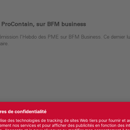
e ProContain, sur BFM business
mission l’Hebdo des PME sur BFM Business. Ce dernier lui p
aire.