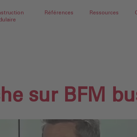
struction
Références
Ressources
ulaire
che sur BFM bu