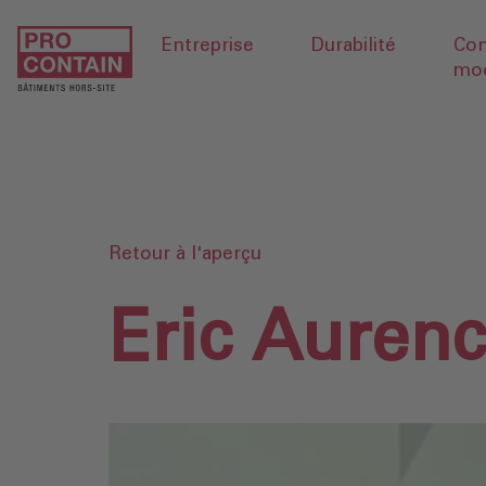
Entreprise
Durabilité
Con
mod
Retour à l'aperçu
Eric Auren