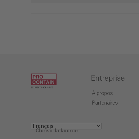
Entreprise
À propos
Partenaires
Choisir la langue