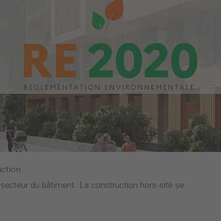
uction
secteur du bâtiment. La construction hors-site se…
truction