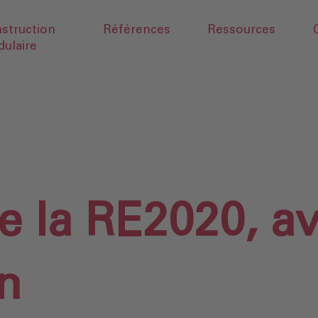
struction
Références
Ressources
ulaire
 la RE2020, ave
n