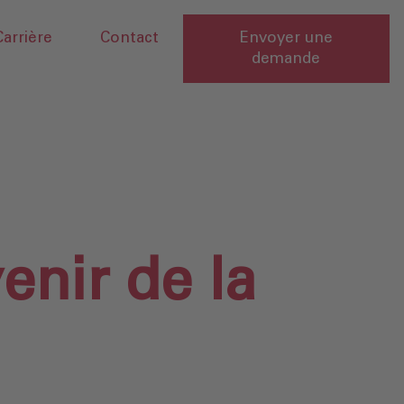
Carrière
Contact
Envoyer une
demande
nir de la