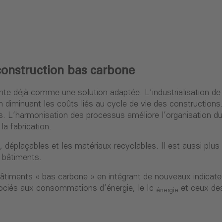
 construction bas carbone
nte déjà comme une solution adaptée. L’industrialisation de
n diminuant les coûts liés au cycle de vie des constructions
es. L’harmonisation des processus améliore l’organisation du 
la fabrication.
déplaçables et les matériaux recyclables. Il est aussi plus 
 bâtiments.
bâtiments « bas carbone » en intégrant de nouveaux indica
ociés aux consommations d’énergie, le Ic
et ceux des
énergie