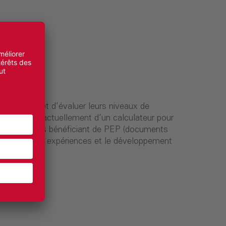
des projets et d’évaluer leurs niveaux de
ain se dote actuellement d’un calculateur pour
ions techniques bénéficiant de PEP (documents
tiques et des expériences et le développement