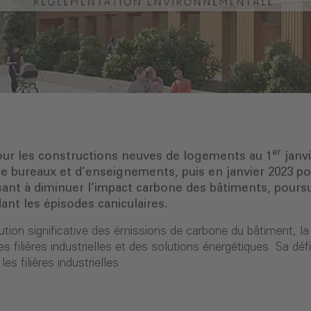
er
pour les constructions neuves de logements au 1
janvi
de bureaux et d’enseignements, puis en janvier 2023 pou
ant à diminuer l’impact carbone des bâtiments, poursu
ant les épisodes caniculaires.
ution significative des émissions de carbone du bâtiment, 
 filières industrielles et des solutions énergétiques. Sa déf
s filières industrielles.