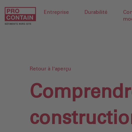
Entreprise
Durabilité
Con
mod
Retour à l'aperçu
Comprendre
constructio