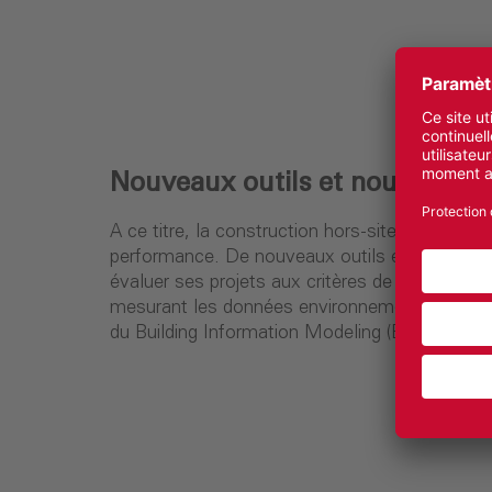
Nouveaux outils et nouvelles p
A ce titre, la construction hors-site permet un
performance. De nouveaux outils et pratiques 
évaluer ses projets aux critères de la RE 2020
mesurant les données environnementales) devie
du Building Information Modeling (BIM).