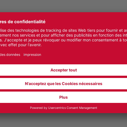
ratiques
e plus grande maîtrise de ces indicateurs dès la conception 
viennent, conjointement, en support de ce travail : ProCont
. L’utilisation de produits bénéficiant de FDES et de solut
nnent primordiales, le partage et la mutualisation des pra