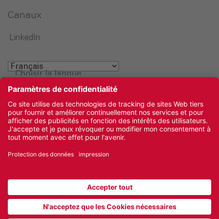
Canaux
LinkedIn
Choisir la langue
Mentions légales‎
Protection des données‎‎
Glossaire
Cookies