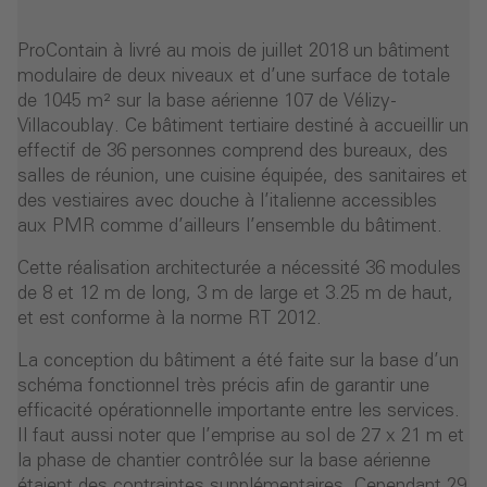
ProContain à livré au mois de juillet 2018 un bâtiment
modulaire de deux niveaux et d’une surface de totale
de 1045 m² sur la base aérienne 107 de Vélizy-
Villacoublay. Ce bâtiment tertiaire destiné à accueillir un
effectif de 36 personnes comprend des bureaux, des
salles de réunion, une cuisine équipée, des sanitaires et
des vestiaires avec douche à l’italienne accessibles
aux PMR comme d’ailleurs l’ensemble du bâtiment.
Cette réalisation architecturée a nécessité 36 modules
de 8 et 12 m de long, 3 m de large et 3.25 m de haut,
et est conforme à la norme RT 2012.
La conception du bâtiment a été faite sur la base d’un
schéma fonctionnel très précis afin de garantir une
efficacité opérationnelle importante entre les services.
Il faut aussi noter que l’emprise au sol de 27 x 21 m et
la phase de chantier contrôlée sur la base aérienne
étaient des contraintes supplémentaires. Cependant 29