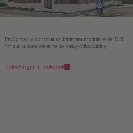
ProContain a construit un bâtiment modulaire de 1045
m² sur la base aérienne de Vélizy-Villacoublay
Télécharger le lookbook