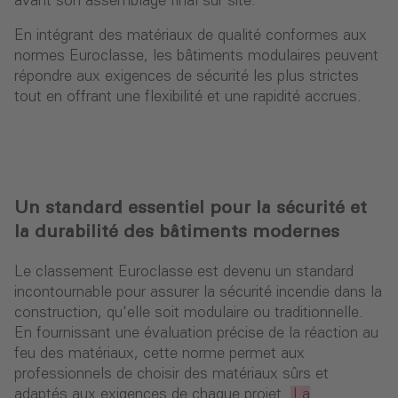
avant son assemblage final sur site.
En intégrant des matériaux de qualité conformes aux
normes Euroclasse, les bâtiments modulaires peuvent
répondre aux exigences de sécurité les plus strictes
tout en offrant une flexibilité et une rapidité accrues.
Un standard essentiel pour la sécurité et
la durabilité des bâtiments modernes
Le classement Euroclasse est devenu un standard
incontournable pour assurer la sécurité incendie dans la
construction, qu'elle soit modulaire ou traditionnelle.
En fournissant une évaluation précise de la réaction au
feu des matériaux, cette norme permet aux
professionnels de choisir des matériaux sûrs et
adaptés aux exigences de chaque projet.
La