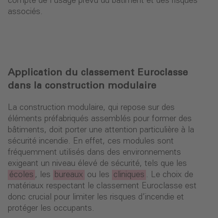
compte de l’usage prévu du bâtiment et des risques
associés.
Application du classement Euroclasse
dans la construction modulaire
La construction modulaire, qui repose sur des
éléments préfabriqués assemblés pour former des
bâtiments, doit porter une attention particulière à la
sécurité incendie. En effet, ces modules sont
fréquemment utilisés dans des environnements
exigeant un niveau élevé de sécurité, tels que les
écoles
, les
bureaux
ou les
cliniques
. Le choix de
matériaux respectant le classement Euroclasse est
donc crucial pour limiter les risques d’incendie et
protéger les occupants.