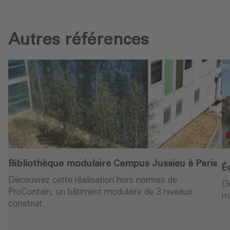
Autres références
Bibliothèque modulaire Campus Jussieu à Paris
É
Découvrez cette réalisation hors normes de
D
ProContain, un bâtiment modulaire de 3 niveaux
mo
construit…