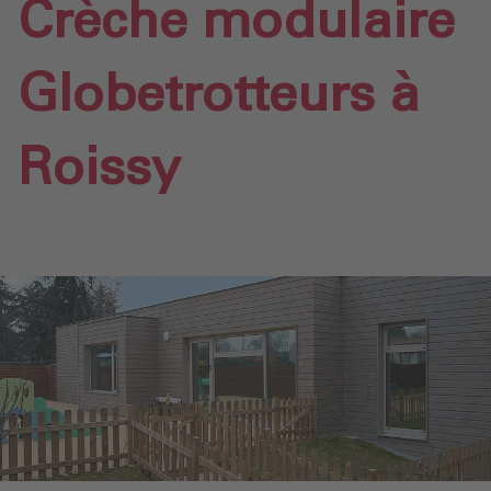
Crèche modulaire
Globetrotteurs à
Roissy