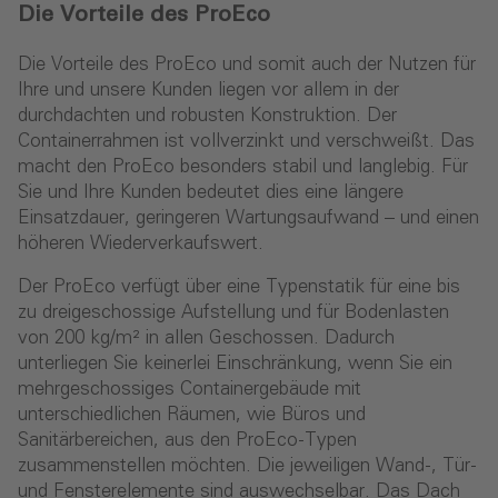
Die Vorteile des ProEco
Die Vorteile des ProEco und somit auch der Nutzen für
Ihre und unsere Kunden liegen vor allem in der
durchdachten und robusten Konstruktion. Der
Containerrahmen ist vollverzinkt und verschweißt. Das
macht den ProEco besonders stabil und langlebig. Für
Sie und Ihre Kunden bedeutet dies eine längere
Einsatzdauer, geringeren Wartungsaufwand – und einen
höheren Wiederverkaufswert.
Der ProEco verfügt über eine Typenstatik für eine bis
zu dreigeschossige Aufstellung und für Bodenlasten
von 200 kg/m² in allen Geschossen. Dadurch
unterliegen Sie keinerlei Einschränkung, wenn Sie ein
mehrgeschossiges Containergebäude mit
unterschiedlichen Räumen, wie Büros und
Sanitärbereichen, aus den ProEco-Typen
zusammenstellen möchten. Die jeweiligen Wand-, Tür-
und Fensterelemente sind auswechselbar. Das Dach