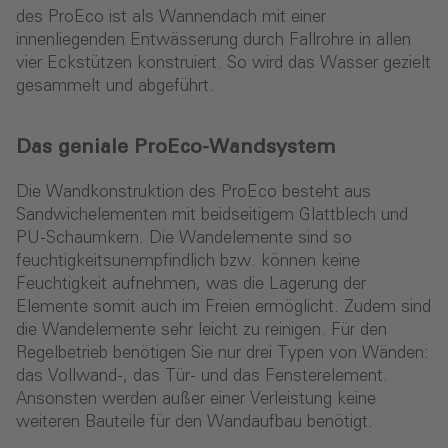
des ProEco ist als Wannendach mit einer
innenliegenden Entwässerung durch Fallrohre in allen
vier Eckstützen konstruiert. So wird das Wasser gezielt
gesammelt und abgeführt.
Das geniale ProEco-Wandsystem
Die Wandkonstruktion des ProEco besteht aus
Sandwichelementen mit beidseitigem Glattblech und
PU-Schaumkern. Die Wandelemente sind so
feuchtigkeitsunempfindlich bzw. können keine
Feuchtigkeit aufnehmen, was die Lagerung der
Elemente somit auch im Freien ermöglicht. Zudem sind
die Wandelemente sehr leicht zu reinigen. Für den
Regelbetrieb benötigen Sie nur drei Typen von Wänden:
das Vollwand-, das Tür- und das Fensterelement.
Ansonsten werden außer einer Verleistung keine
weiteren Bauteile für den Wandaufbau benötigt.