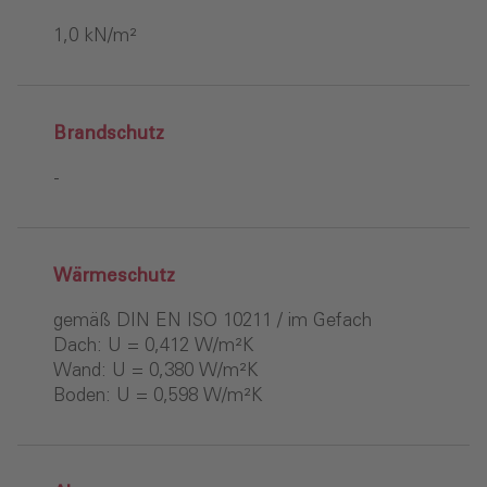
1,0 kN/m²
Brandschutz
-
Wärmeschutz
gemäß DIN EN ISO 10211 / im Gefach
Dach: U = 0,412 W/m²K
Wand: U = 0,380 W/m²K
Boden: U = 0,598 W/m²K