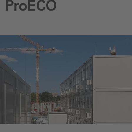
ProECO