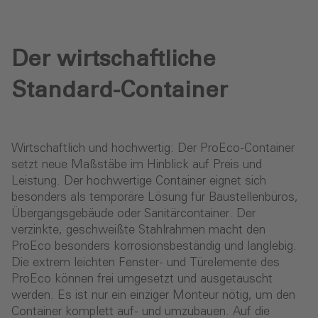
Der wirtschaftliche
Standard-Container
Wirtschaftlich und hochwertig: Der ProEco-Container
setzt neue Maßstäbe im Hinblick auf Preis und
Leistung. Der hochwertige Container eignet sich
besonders als temporäre Lösung für Baustellenbüros,
Übergangsgebäude oder Sanitärcontainer. Der
verzinkte, geschweißte Stahlrahmen macht den
ProEco besonders korrosionsbeständig und langlebig.
Die extrem leichten Fenster- und Türelemente des
ProEco können frei umgesetzt und ausgetauscht
werden. Es ist nur ein einziger Monteur nötig, um den
Container komplett auf- und umzubauen. Auf die