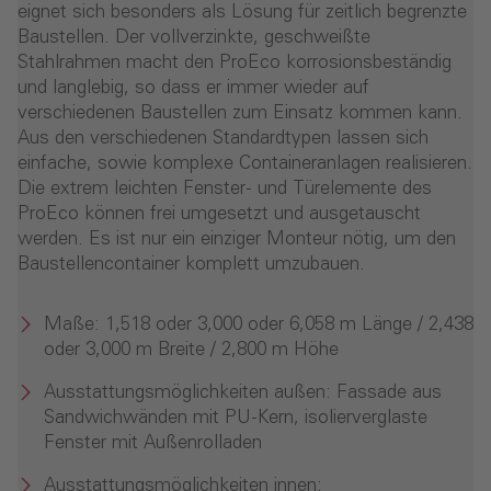
eignet sich besonders als Lösung für zeitlich begrenzte
Baustellen. Der vollverzinkte, geschweißte
Stahlrahmen macht den ProEco korrosionsbeständig
und langlebig, so dass er immer wieder auf
verschiedenen Baustellen zum Einsatz kommen kann.
Aus den verschiedenen Standardtypen lassen sich
einfache, sowie komplexe Containeranlagen realisieren.
Die extrem leichten Fenster- und Türelemente des
ProEco können frei umgesetzt und ausgetauscht
werden. Es ist nur ein einziger Monteur nötig, um den
Baustellencontainer komplett umzubauen.
Maße: 1,518 oder 3,000 oder 6,058 m Länge / 2,438
oder 3,000 m Breite / 2,800 m Höhe
Ausstattungsmöglichkeiten außen: Fassade aus
Sandwichwänden mit PU-Kern, isolierverglaste
Fenster mit Außenrolladen
Ausstattungsmöglichkeiten innen: