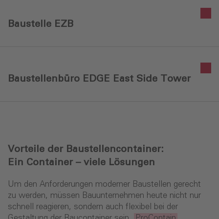
Baustelle EZB
Baustellenbüro EDGE East Side Tower
Vorteile der Bau­stellen­container:
Ein Container – viele Lösungen
Um den Anforderungen moderner Baustellen gerecht
zu werden, müssen Bauunternehmen heute nicht nur
schnell reagieren, sondern auch flexibel bei der
Gestaltung der Baucontainer sein.
ProContain