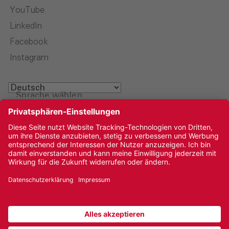
YouTube
LinkedIn
Facebook
Instagram
Sprache wählen
Impressum
Datenschutz
Medien
Cookies