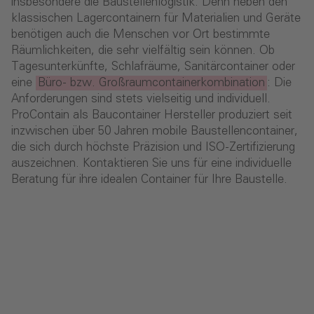
insbesondere die Baustellenlogistik. Denn neben den
klassischen Lagercontainern für Materialien und Geräte
benötigen auch die Menschen vor Ort bestimmte
Räumlichkeiten, die sehr vielfältig sein können. Ob
Tagesunterkünfte, Schlafräume, Sanitärcontainer oder
eine
Büro- bzw. Großraumcontainerkombination
: Die
Anforderungen sind stets vielseitig und individuell.
ProContain als Baucontainer Hersteller produziert seit
inzwischen über 50 Jahren mobile Baustellencontainer,
die sich durch höchste Präzision und ISO-Zertifizierung
auszeichnen. Kontaktieren Sie uns für eine individuelle
Beratung für ihre idealen Container für Ihre Baustelle.