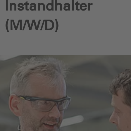
Instandhalter
(M/W/D)