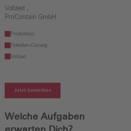
Vollzeit ,
ProContain GmbH
Produktion
Dresden-Coswig
Vollzeit
Jetzt bewerben
Welche Aufgaben
erwarten Dich?