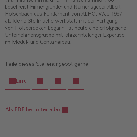
„Familie ist Firma und Firma ist Familie“
. So
beschreibt Firmengründer und Namensgeber Albert
Holschbach das Fundament von ALHO. Was 1967
als kleine Stellmacherwerkstatt mit der Fertigung
von Holzbaracken begann, ist heute eine erfolgreiche
Unternehmensgruppe mit jahrzehntelanger Expertise
im Modul- und Containerbau.
Teile dieses Stellenangebot gerne
Link
Als PDF herunterladen