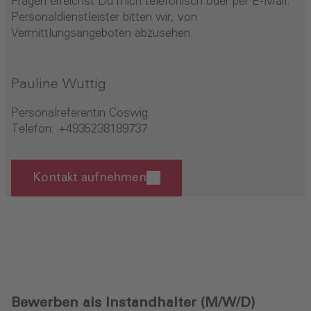
Fragen erreichst Du mich telefonisch oder per E-Mail.
Personaldienstleister bitten wir, von
Vermittlungsangeboten abzusehen.
Pauline Wuttig
Personalreferentin Coswig
Telefon:
+4935238189737
Kontakt aufnehmen
Bewerben als Instandhalter (M/W/D)