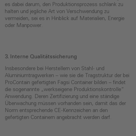
es dabei darum, den Produktionsprozess schlank zu
hal­ten und jegliche Art von Verschwendung zu
vermeiden, sei es in Hinblick auf Materialien, Energie
oder Manpower.
3. Interne Qualitätssicherung
Insbesondere bei Herstellern von Stahl- und
Aluminiumtrag­werken – wie sie die Tragstruktur der bei
ProContain gefertigten Fagsi Container bilden – findet
die sogenannte „werkseigene Produktionskontrolle“
Anwendung. Deren Zertifizierung und eine ständige
Überwachung müssen vorhanden sein, damit das der
Norm entspre­chende CE-Kennzeichen an den
gefertigten Containern angebracht werden darf.