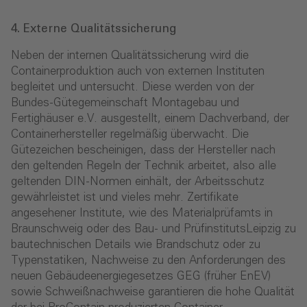
4. Externe Qualitätssicherung
Neben der internen Qualitätssicherung wird die
Container­produktion auch von externen Instituten
begleitet und untersucht. Diese werden von der
Bundes-Gütegemeinschaft Montagebau und
Fertighäuser e.V. ausgestellt, einem Dachverband, der
Containerhersteller regelmäßig überwacht. Die
Gütezeichen bescheinigen, dass der Hersteller nach
den geltenden Regeln der Technik arbeitet, also alle
geltenden DIN-Normen einhält, der Arbeitsschutz
gewährleistet ist und vieles mehr. Zertifikate
angesehener Ins­titute, wie des Materialprüfamts in
Braunschweig oder des Bau- und PrüfinstitutsLeipzig zu
bautechnischen Details wie Brandschutz oder zu
Typenstatiken, Nachweise zu den Anfor­derungen des
neuen Gebäudeenergiegesetzes GEG (früher EnEV)
sowie Schweißnachweise garantieren die hohe Qualität