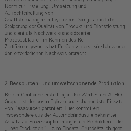
Norm zur Erstellung, Umsetzung und
Aufrechterhaltung von
Qualitätsmanagementsystemen. Sie garantiert die
Steigerung der Qualität von Produkt und Dienstleistung
und dient als Nachweis standardisierter
Prozessabläufe. Im Rahmen des Re-
Zertifizierungsaudits hat ProContain erst kürzlich wieder
den erforderlichen Nachweis erbracht.
2. Ressourcen- und umweltschonende Produktion
Bei der Containerherstellung in den Werken der ALHO
Gruppe ist der bestmögliche und schonendste Einsatz
von Ressourcen garantiert. Hier kommt ein
insbesondere aus der Automobilin­dustrie bekannter
Ansatz zur Prozessoptimierung in der Pro­duktion – die
„Lean Production“ – zum Einsatz. Grundsätzlich geht